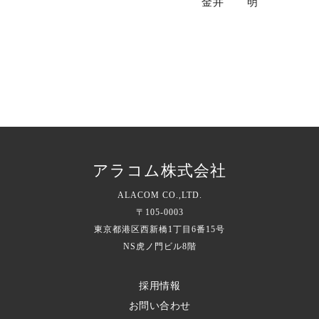
金井 明
アラコム株式会社
ALACOM CO.,LTD.
〒105-0003
東京都港区西新橋1丁目6番15号
NS虎ノ門ビル8階
採用情報
お問い合わせ