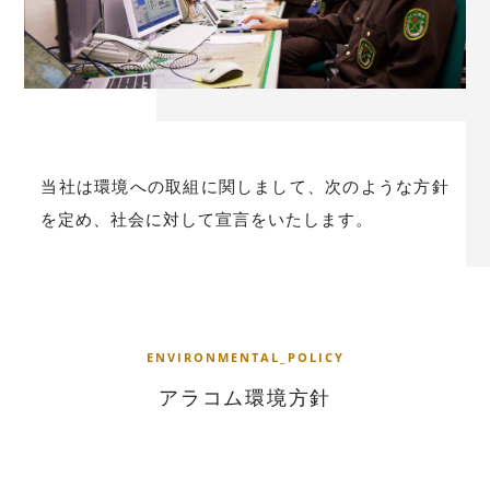
当社は環境への取組に関しまして、次のような方針
を定め、
社会に対して宣言をいたします。
E
N
V
I
R
O
N
M
E
N
T
A
L
_
P
O
L
I
C
Y
ア
ラ
コ
ム
環
境
方
針