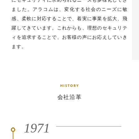
ました。アラコムは、変化する社会のニーズに敏
感、柔軟に対応することで、着実に事業を拡大、飛
躍してきています。これからも、理想のセキュリテ
ィを追求することで、お客様の声にお応えしていき
ます。
H
I
S
T
O
R
Y
会
社
沿
革
1971