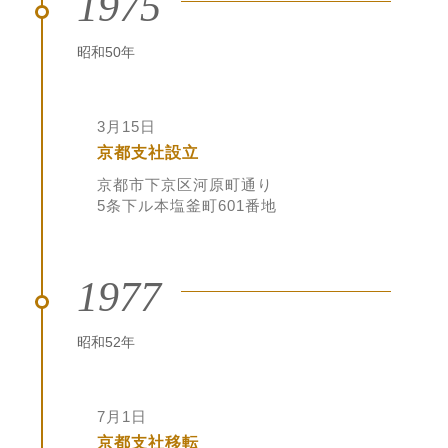
1975
昭和50年
3月15日
京都支社設立
京都市下京区河原町通り
5条下ル本塩釜町601番地
1977
昭和52年
7月1日
京都支社移転