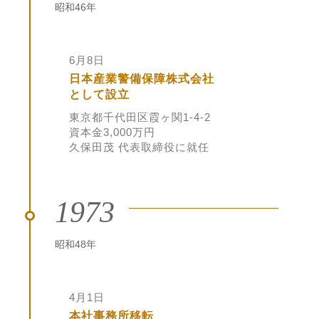
昭和46年
6月8日
日本産業警備保障株式会社
として設立
東京都千代田区霞ヶ関1-4-2
資本金3,000万円
久保田茂 代表取締役に就任
1973
昭和48年
4月1日
本社事務所移転