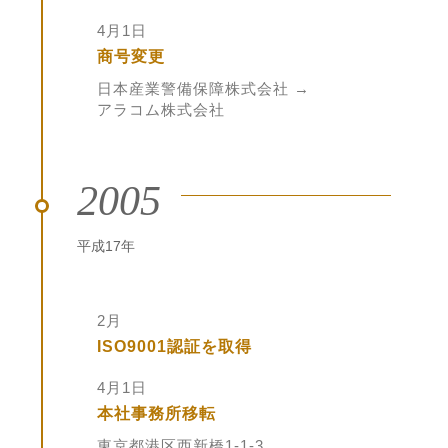
4月1日
商号変更
日本産業警備保障株式会社 →
アラコム株式会社
2005
平成17年
2月
ISO9001認証を取得
4月1日
本社事務所移転
東京都港区西新橋1-1-3