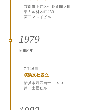
京都市下京区七条通間之町
東入ル材木町483
第二マスイビル
1979
昭和54年
7月16日
横浜支社設立
横浜市西区南幸2-19-3
第一土屋ビル