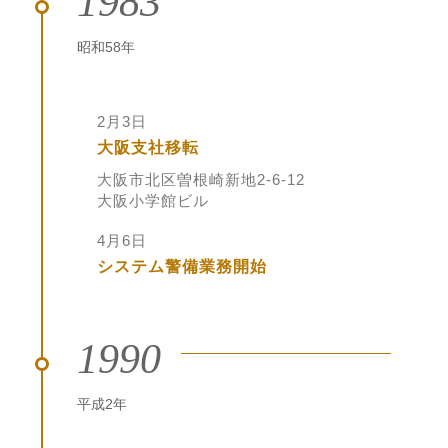
1983
昭和58年
2月3日
大阪支社移転
大阪市北区曽根崎新地2-6-12
大阪小学館ビル
4月6日
システム警備業務開始
1990
平成2年